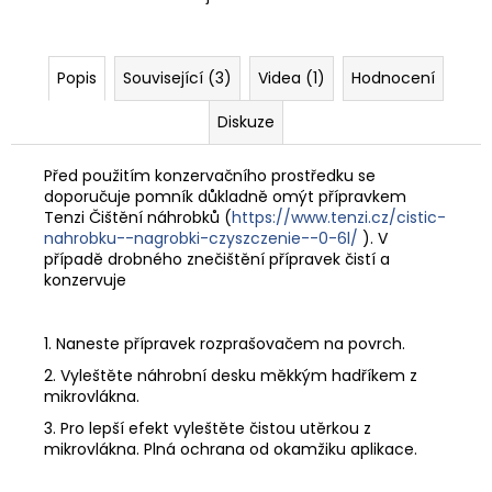
Popis
Související (3)
Videa (1)
Hodnocení
Diskuze
Před použitím konzervačního prostředku se
doporučuje pomník důkladně omýt přípravkem
Tenzi Čištění náhrobků (
https://www.tenzi.cz/cistic-
nahrobku--nagrobki-czyszczenie--0-6l/
).
V
případě drobného znečištění přípravek čistí a
konzervuje
1. Naneste přípravek rozprašovačem na povrch.
2. Vyleštěte náhrobní desku měkkým hadříkem z
mikrovlákna.
3. Pro lepší efekt vyleštěte čistou utěrkou z
mikrovlákna.
Plná ochrana od okamžiku aplikace.