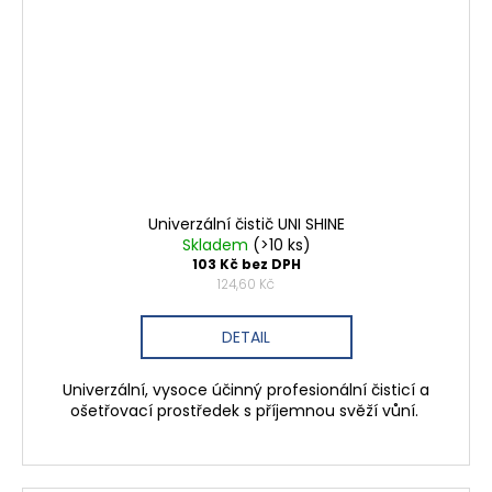
Univerzální čistič UNI SHINE
Skladem
(>10 ks)
103 Kč bez DPH
124,60 Kč
DETAIL
Univerzální, vysoce účinný profesionální čisticí a
ošetřovací prostředek s příjemnou svěží vůní.