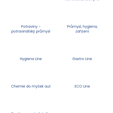
a
j
í
t
Potraviny -
Průmysl, hygiena,
?
potravinářský průmysl
zařízení
HLEDAT
Hygiena Line
Gastro Line
D
o
Chemie do myček aut
ECO Line
p
o
r
u