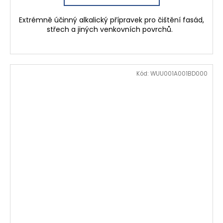
Extrémně účinný alkalický přípravek pro čištění fasád,
střech a jiných venkovních povrchů.
Kód:
WUU001A001BD000