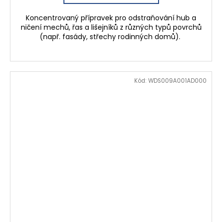
Koncentrovaný přípravek pro odstraňování hub a
ničení mechů, řas a lišejníků z různých typů povrchů
(např. fasády, střechy rodinných domů).
Kód:
WDS009A001AD000