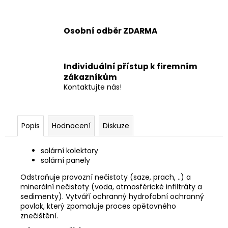
Osobní odběr ZDARMA
Individuální přístup k firemním
zákazníkům
Kontaktujte nás!
Popis
Hodnocení
Diskuze
solární kolektory
solární panely
Odstraňuje provozní nečistoty (saze, prach, ..) a
minerální nečistoty (voda, atmosférické infiltráty a
sedimenty). Vytváří ochranný hydrofobní ochranný
povlak, který zpomaluje proces opětovného
znečištění.