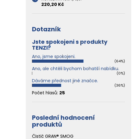
220,20 Kč
Dotazník
Jste spokojeni s produkty
TENZI?
Ano, jsme spokojeni.
(64%)
Ano, ale chtěli bychom bohatší nabídku.
(0%)
Dáváme přednost jiné značce.
(36%)
Počet hlasů:
25
Poslední hodnocení
produktů
Čistič GRAN® SMOG