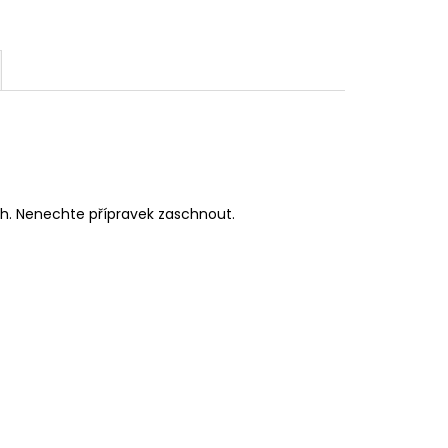
ch. Nenechte přípravek zaschnout.