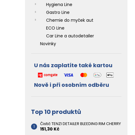
l
Hygiena Line
Gastro Line
Chemie do myček aut
ECO Line
Car Line a autodetailer
Novinky
U nás zaplatíte také kartou
Nově i při osobním odběru
Top 10 produktů
Čistič TENZI DETAILER BLEEDING RIM CHERRY
151,30 Kč