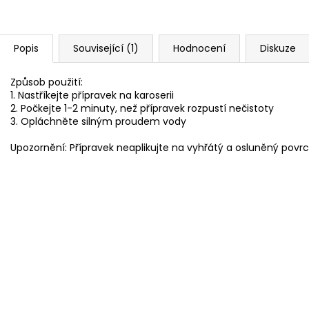
Popis
Související (1)
Hodnocení
Diskuze
Způsob použití:
1. Nastříkejte přípravek na karoserii
2. Počkejte 1-2 minuty, než přípravek rozpustí nečistoty
3. Opláchněte silným proudem vody
Upozornění: Přípravek neaplikujte na vyhřátý a osluněný povr