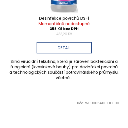
Dezinfekce povrchů DS-1
Momentálně nedostupné
358 Kč bez DPH
433,20 Kč
DETAIL
Silná virucidní tekutina, která je zároveň baktericidní a
fungicidní (kvasinkové houby) pro dezinfekci povrchů
a technologických součástí potravinářského průmyslu,
včetně...
Kód:
WUU005A001BD000