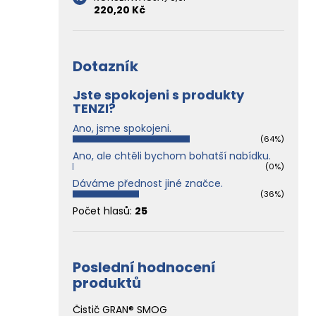
220,20 Kč
Dotazník
Jste spokojeni s produkty
TENZI?
Ano, jsme spokojeni.
(64%)
Ano, ale chtěli bychom bohatší nabídku.
(0%)
Dáváme přednost jiné značce.
(36%)
Počet hlasů:
25
Poslední hodnocení
produktů
Čistič GRAN® SMOG