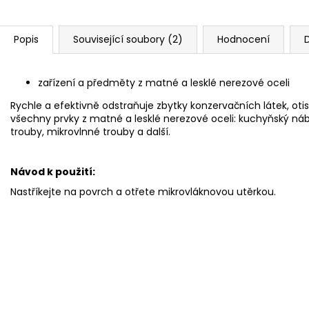
Popis
Související soubory (2)
Hodnocení
zařízení a předměty z matné a lesklé nerezové oceli
Rychle a efektivně odstraňuje zbytky konzervačních látek, oti
všechny prvky z matné a lesklé nerezové oceli: kuchyňský nábyte
trouby, mikrovlnné trouby a další.
Návod k použití:
Nastříkejte na povrch a otřete mikrovláknovou utěrkou.