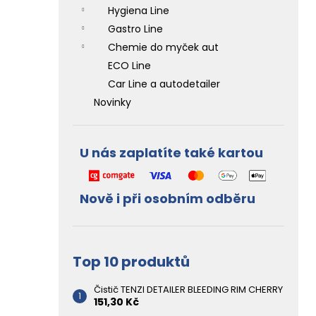
l
Hygiena Line
Gastro Line
Chemie do myček aut
ECO Line
Car Line a autodetailer
Novinky
U nás zaplatíte také kartou
Nově i při osobním odběru
Top 10 produktů
Čistič TENZI DETAILER BLEEDING RIM CHERRY
151,30 Kč