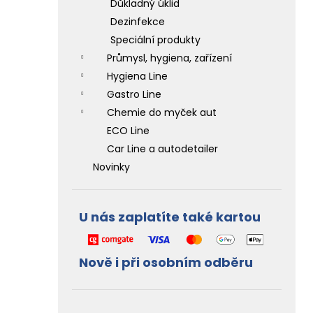
Důkladný úklid
l
Dezinfekce
Speciální produkty
Průmysl, hygiena, zařízení
Hygiena Line
Gastro Line
Chemie do myček aut
ECO Line
Car Line a autodetailer
Novinky
U nás zaplatíte také kartou
Nově i při osobním odběru