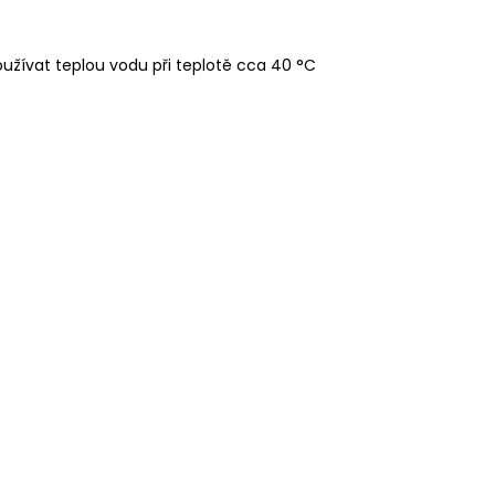
žívat teplou vodu při teplotě cca 40 °C