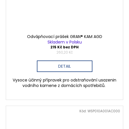
Odvápňovací prášek GRAN® KAM AGD
Skladem v Polsku
215 Kč bez DPH
260,20 Kč
DETAIL
Vysoce účinný přípravek pro odstraňování usazenin
vodního kamene z domácích spotřebičů.
Kód:
WSP010A001AC000