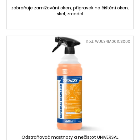
zabraňuje zamlžování oken, přípravek na čištění oken,
skel, zrcadel
Kód:
WUU341A001CS000
Odstraňovač mastnoty a nečistot UNIVERSAL