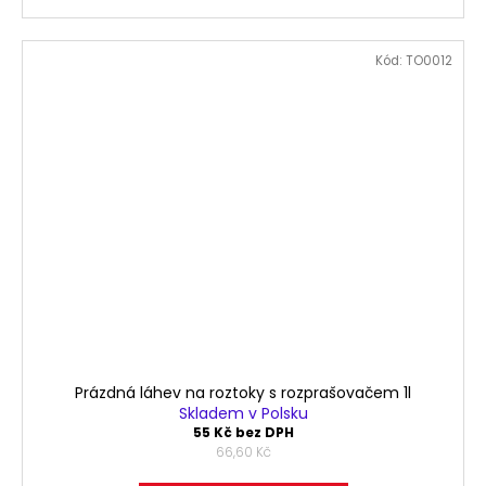
Kód:
TO0012
Prázdná láhev na roztoky s rozprašovačem 1l
Skladem v Polsku
55 Kč bez DPH
66,60 Kč