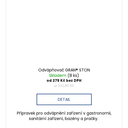
Odvápňovač GRAN® STON
Skladem
(8 ks)
od 275 Kč bez DPH
332,80 Kč
od
DETAIL
Přípravek pro odvápnění zařízení v gastronomii,
sanitární zařízení, bazény a pračky.