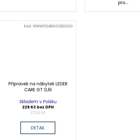
pro...
Kód:
WWW054B600BD000
Přípravek na nábytek LEDER
CARE GT 0,6l
Skladem v Polsku
229 Kč bez DPH
277,10 Kč
DETAIL